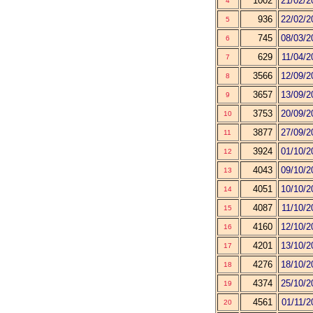
1002
21/02/2
4
936
22/02/2
5
745
08/03/2
6
629
11/04/2
7
3566
12/09/2
8
3657
13/09/2
9
3753
20/09/2
10
3877
27/09/2
11
3924
01/10/2
12
4043
09/10/2
13
4051
10/10/2
14
4087
11/10/2
15
4160
12/10/2
16
4201
13/10/2
17
4276
18/10/2
18
4374
25/10/2
19
4561
01/11/2
20