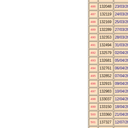
132048
23/03/2
486
132119
24/03/2
487
132169
25/03/2
488
132289
27/03/2
489
132353
28/03/2
490
132494
31/03/2
491
132579
02/04/2
492
132681
05/04/2
493
132761
06/04/2
494
132852
07/04/2
495
132915
09/04/2
496
132983
10/04/2
497
133037
12/04/2
498
133150
18/04/2
499
133360
21/04/2
500
137327
12/07/2
501