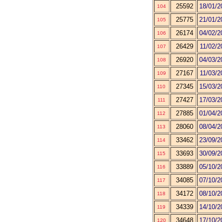
25592
18/01/2
104
25775
21/01/2
105
26174
04/02/2
106
26429
11/02/2
107
26920
04/03/2
108
27167
11/03/2
109
27345
15/03/2
110
27427
17/03/2
111
27885
01/04/2
112
28060
08/04/2
113
33462
23/09/2
114
33693
30/09/2
115
33889
05/10/2
116
34085
07/10/2
117
34172
08/10/2
118
34339
14/10/2
119
34648
17/10/2
120