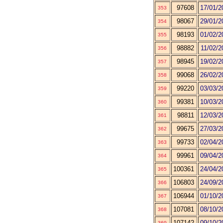
97608
17/01/2
353
98067
29/01/2
354
98193
01/02/2
355
98882
11/02/2
356
98945
19/02/2
357
99068
26/02/2
358
99220
03/03/2
359
99381
10/03/2
360
98811
12/03/2
361
99675
27/03/2
362
99733
02/04/2
363
99961
09/04/2
364
100361
24/04/2
365
106803
24/09/2
366
106944
01/10/2
367
107081
08/10/2
368
107142
09/10/2
369