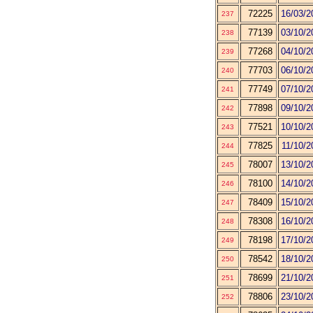
72225
16/03/2
237
77139
03/10/2
238
77268
04/10/2
239
77703
06/10/2
240
77749
07/10/2
241
77898
09/10/2
242
77521
10/10/2
243
77825
11/10/2
244
78007
13/10/2
245
78100
14/10/2
246
78409
15/10/2
247
78308
16/10/2
248
78198
17/10/2
249
78542
18/10/2
250
78699
21/10/2
251
78806
23/10/2
252