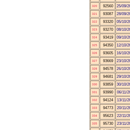
92560
25/09/2
320
93087
28/09/2
321
93320
05/10/2
322
93270
08/10/2
323
93419
09/10/2
324
94350
12/10/2
325
93605
16/10/2
326
93669
23/10/2
327
94578
26/10/2
328
94681
29/10/2
329
93859
30/10/2
330
93990
06/11/2
331
94124
13/11/2
332
94773
20/11/2
333
95623
22/11/2
334
95730
23/11/2
335