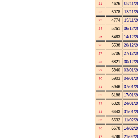
4626
08/11/2
21
5078
13/11/2
22
4774
15/11/2
23
5261
06/12/2
24
5463
14/12/2
25
5538
20/12/2
26
5706
27/12/2
27
6821
30/12/2
28
5840
03/01/2
29
5903
04/01/2
30
5946
07/01/2
31
6188
17/01/2
32
6320
24/01/2
33
6443
31/01/2
34
6632
11/02/2
35
6678
14/02/2
36
6789
21/02/2
37