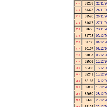
81289
22/11/2
270
81373
24/11/2
271
81520
26/11/2
272
81617
27/11/2
273
81666
28/11/2
274
81723
02/12/2
275
81788
04/12/2
276
80197
07/12/2
277
81857
08/12/2
278
82501
10/12/2
279
82356
15/12/2
280
82241
16/12/2
281
82135
17/12/2
282
82037
18/12/2
283
82980
23/12/2
284
82618
26/12/2
285
83125
29/12/2
286