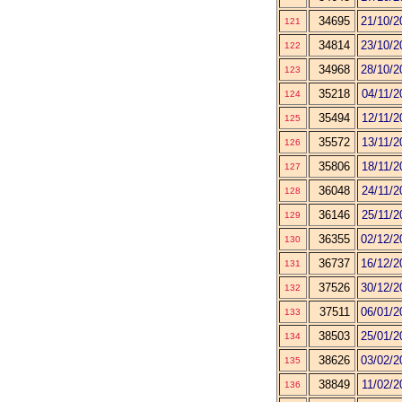
34695
21/10/2
121
34814
23/10/2
122
34968
28/10/2
123
35218
04/11/2
124
35494
12/11/2
125
35572
13/11/2
126
35806
18/11/2
127
36048
24/11/2
128
36146
25/11/2
129
36355
02/12/2
130
36737
16/12/2
131
37526
30/12/2
132
37511
06/01/2
133
38503
25/01/2
134
38626
03/02/2
135
38849
11/02/2
136