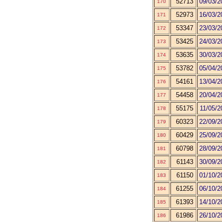
52713
09/03/2
170
52973
16/03/2
171
53347
23/03/2
172
53425
24/03/2
173
53635
30/03/2
174
53782
05/04/2
175
54161
13/04/2
176
54458
20/04/2
177
55175
11/05/2
178
60323
22/09/2
179
60429
25/09/2
180
60798
28/09/2
181
61143
30/09/2
182
61150
01/10/2
183
61255
06/10/2
184
61393
14/10/2
185
61986
26/10/2
186