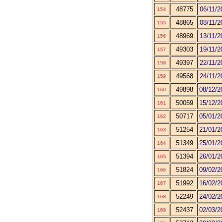
48775
06/11/2
154
48865
08/11/2
155
48969
13/11/2
156
49303
19/11/2
157
49397
22/11/2
158
49568
24/11/2
159
49898
08/12/2
160
50059
15/12/2
161
50717
05/01/2
162
51254
21/01/2
163
51349
25/01/2
164
51394
26/01/2
165
51824
09/02/2
166
51992
16/02/2
167
52249
24/02/2
168
52437
02/03/2
169