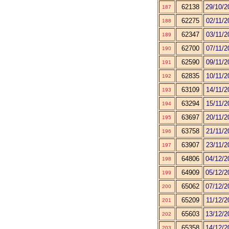
62138
29/10/2
187
62275
02/11/2
188
62347
03/11/2
189
62700
07/11/2
190
62590
09/11/2
191
62835
10/11/2
192
63109
14/11/2
193
63294
15/11/2
194
63697
20/11/2
195
63758
21/11/2
196
63907
23/11/2
197
64806
04/12/2
198
64909
05/12/2
199
65062
07/12/2
200
65209
11/12/2
201
65603
13/12/2
202
65358
14/12/2
203