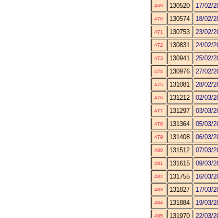
130520
17/02/2
469
130574
18/02/2
470
130753
23/02/2
471
130831
24/02/2
472
130941
25/02/2
473
130976
27/02/2
474
131081
28/02/2
475
131212
02/03/2
476
131297
03/03/2
477
131364
05/03/2
478
131408
06/03/2
479
131512
07/03/2
480
131615
09/03/2
481
131755
16/03/2
482
131827
17/03/2
483
131884
19/03/2
484
131970
22/03/2
485