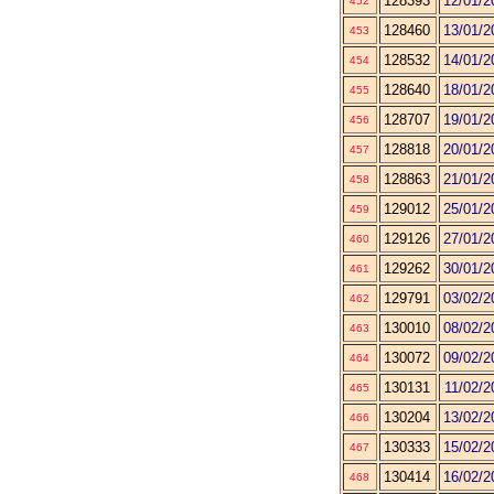
128393
12/01/2
452
128460
13/01/2
453
128532
14/01/2
454
128640
18/01/2
455
128707
19/01/2
456
128818
20/01/2
457
128863
21/01/2
458
129012
25/01/2
459
129126
27/01/2
460
129262
30/01/2
461
129791
03/02/2
462
130010
08/02/2
463
130072
09/02/2
464
130131
11/02/2
465
130204
13/02/2
466
130333
15/02/2
467
130414
16/02/2
468