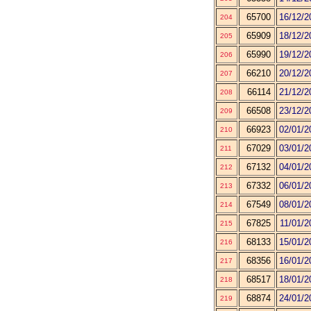
65700
16/12/2
204
65909
18/12/2
205
65990
19/12/2
206
66210
20/12/2
207
66114
21/12/2
208
66508
23/12/2
209
66923
02/01/2
210
67029
03/01/2
211
67132
04/01/2
212
67332
06/01/2
213
67549
08/01/2
214
67825
11/01/2
215
68133
15/01/2
216
68356
16/01/2
217
68517
18/01/2
218
68874
24/01/2
219