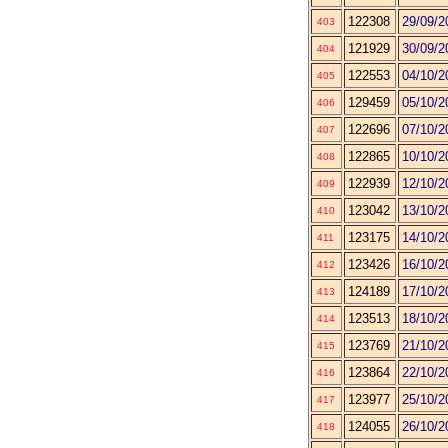
122308
29/09/2
403
121929
30/09/2
404
122553
04/10/2
405
129459
05/10/2
406
122696
07/10/2
407
122865
10/10/2
408
122939
12/10/2
409
123042
13/10/2
410
123175
14/10/2
411
123426
16/10/2
412
124189
17/10/2
413
123513
18/10/2
414
123769
21/10/2
415
123864
22/10/2
416
123977
25/10/2
417
124055
26/10/2
418