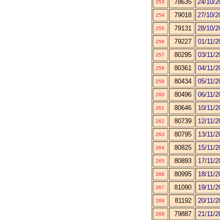
78635
24/10/2
253
79018
27/10/2
254
79131
28/10/2
255
79227
01/11/2
256
80295
03/11/2
257
80361
04/11/2
258
80434
05/11/2
259
80496
06/11/2
260
80646
10/11/2
261
80739
12/11/2
262
80795
13/11/2
263
80825
15/11/2
264
80893
17/11/2
265
80995
18/11/2
266
81090
19/11/2
267
81192
20/11/2
268
79887
21/11/2
269