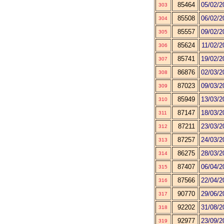
85464
05/02/2
303
85508
06/02/2
304
85557
09/02/2
305
85624
11/02/2
306
85741
19/02/2
307
86876
02/03/2
308
87023
09/03/2
309
85949
13/03/2
310
87147
18/03/2
311
87211
23/03/2
312
87257
24/03/2
313
86275
28/03/2
314
87407
06/04/2
315
87566
22/04/2
316
90770
29/06/2
317
92202
31/08/2
318
92977
23/09/2
319