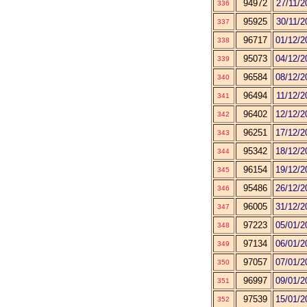
94972
27/11/2
336
95925
30/11/2
337
96717
01/12/2
338
95073
04/12/2
339
96584
08/12/2
340
96494
11/12/2
341
96402
12/12/2
342
96251
17/12/2
343
95342
18/12/2
344
96154
19/12/2
345
95486
26/12/2
346
96005
31/12/2
347
97223
05/01/2
348
97134
06/01/2
349
97057
07/01/2
350
96997
09/01/2
351
97539
15/01/2
352