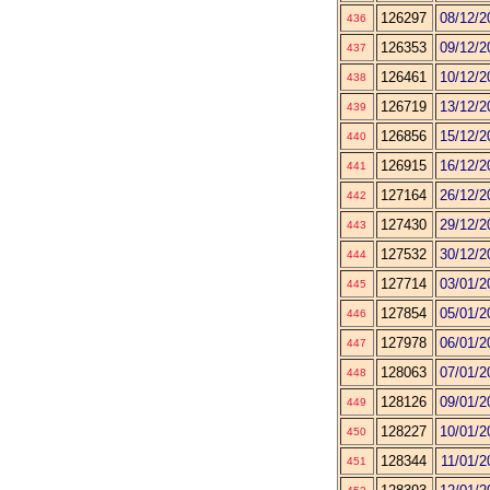
126297
08/12/2
436
126353
09/12/2
437
126461
10/12/2
438
126719
13/12/2
439
126856
15/12/2
440
126915
16/12/2
441
127164
26/12/2
442
127430
29/12/2
443
127532
30/12/2
444
127714
03/01/2
445
127854
05/01/2
446
127978
06/01/2
447
128063
07/01/2
448
128126
09/01/2
449
128227
10/01/2
450
128344
11/01/2
451