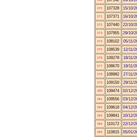
107328
15/10/2
370
107371
16/10/2
371
107440
22/10/2
372
107955
29/10/2
373
108102
05/11/2
374
108539
12/11/2
375
109278
18/11/2
376
108670
19/11/2
377
108982
27/11/2
378
109150
29/11/2
379
109474
02/12/2
380
109556
03/12/2
381
109618
04/12/2
382
109841
10/12/2
383
110172
22/12/2
384
110815
05/01/2
385