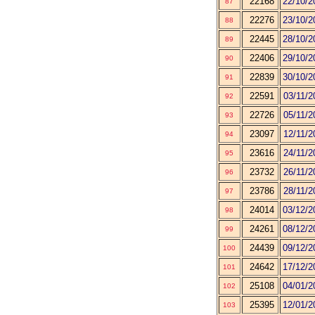
22168
22/10/2
87
22276
23/10/2
88
22445
28/10/2
89
22406
29/10/2
90
22839
30/10/2
91
22591
03/11/2
92
22726
05/11/2
93
23097
12/11/2
94
23616
24/11/2
95
23732
26/11/2
96
23786
28/11/2
97
24014
03/12/2
98
24261
08/12/2
99
24439
09/12/2
100
24642
17/12/2
101
25108
04/01/2
102
25395
12/01/2
103