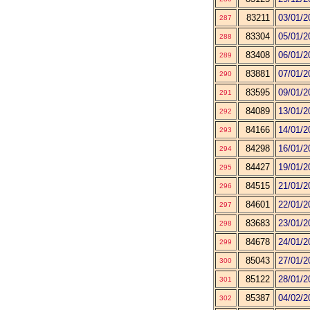
83211
03/01/2
287
83304
05/01/2
288
83408
06/01/2
289
83881
07/01/2
290
83595
09/01/2
291
84089
13/01/2
292
84166
14/01/2
293
84298
16/01/2
294
84427
19/01/2
295
84515
21/01/2
296
84601
22/01/2
297
83683
23/01/2
298
84678
24/01/2
299
85043
27/01/2
300
85122
28/01/2
301
85387
04/02/2
302