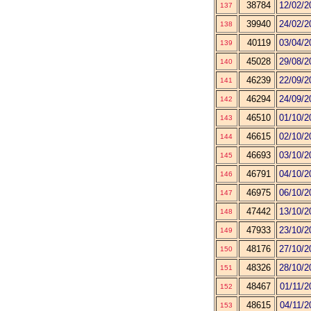
38784
12/02/2
137
39940
24/02/2
138
40119
03/04/2
139
45028
29/08/2
140
46239
22/09/2
141
46294
24/09/2
142
46510
01/10/2
143
46615
02/10/2
144
46693
03/10/2
145
46791
04/10/2
146
46975
06/10/2
147
47442
13/10/2
148
47933
23/10/2
149
48176
27/10/2
150
48326
28/10/2
151
48467
01/11/2
152
48615
04/11/2
153