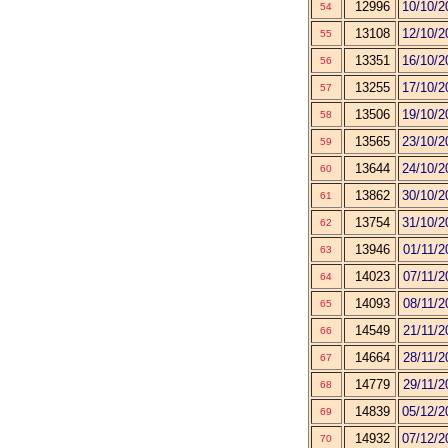
12996
10/10/2
54
13108
12/10/2
55
13351
16/10/2
56
13255
17/10/2
57
13506
19/10/2
58
13565
23/10/2
59
13644
24/10/2
60
13862
30/10/2
61
13754
31/10/2
62
13946
01/11/2
63
14023
07/11/2
64
14093
08/11/2
65
14549
21/11/2
66
14664
28/11/2
67
14779
29/11/2
68
14839
05/12/2
69
14932
07/12/2
70