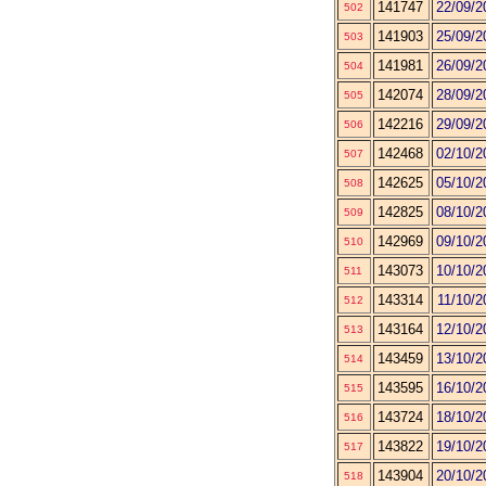
141747
22/09/2
502
141903
25/09/2
503
141981
26/09/2
504
142074
28/09/2
505
142216
29/09/2
506
142468
02/10/2
507
142625
05/10/2
508
142825
08/10/2
509
142969
09/10/2
510
143073
10/10/2
511
143314
11/10/2
512
143164
12/10/2
513
143459
13/10/2
514
143595
16/10/2
515
143724
18/10/2
516
143822
19/10/2
517
143904
20/10/2
518