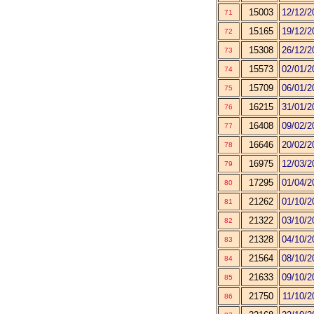
15003
12/12/2
71
15165
19/12/2
72
15308
26/12/2
73
15573
02/01/2
74
15709
06/01/2
75
16215
31/01/2
76
16408
09/02/2
77
16646
20/02/2
78
16975
12/03/2
79
17295
01/04/2
80
21262
01/10/2
81
21322
03/10/2
82
21328
04/10/2
83
21564
08/10/2
84
21633
09/10/2
85
21750
11/10/2
86