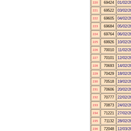
69424
01/02/2
220
69522
03/02/2
221
69605
04/02/2
222
69684
05/02/2
223
69764
06/02/2
224
69926
10/02/2
225
70010
11/02/2
226
70101
12/02/2
227
70693
14/02/2
228
70429
18/02/2
229
70518
19/02/2
230
70606
20/02/2
231
70777
22/02/2
232
70873
24/02/2
233
71221
27/02/2
234
71132
28/02/2
235
72048
12/03/2
236