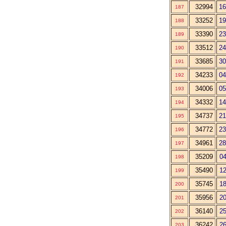
32994
16
187
33252
19
188
33390
23
189
33512
24
190
33685
30
191
34233
04
192
34006
05
193
34332
14
194
34737
21
195
34772
23
196
34961
28
197
35209
04
198
35490
12
199
35745
18
200
35956
20
201
36140
25
202
36242
26
203