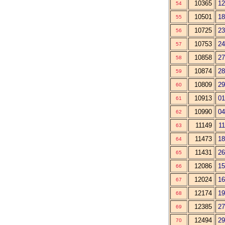
10365
12
54
10501
18
55
10725
23
56
10753
24
57
10858
27
58
10874
28
59
10809
29
60
10913
01
61
10990
04
62
11149
11
63
11473
18
64
11431
26
65
12086
15
66
12024
16
67
12174
19
68
12385
27
69
12494
29
70