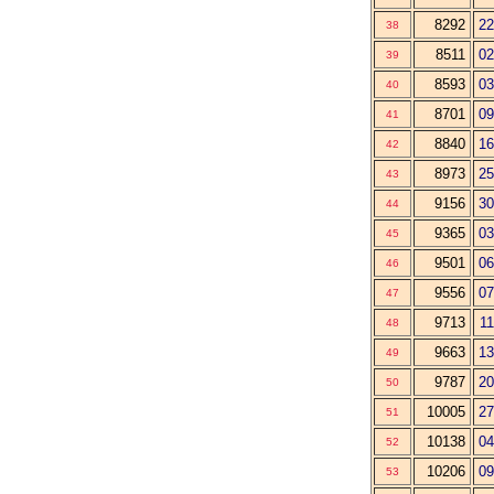
8292
22
38
8511
02
39
8593
03
40
8701
09
41
8840
16
42
8973
25
43
9156
30
44
9365
03
45
9501
06
46
9556
07
47
9713
11
48
9663
13
49
9787
20
50
10005
27
51
10138
04
52
10206
09
53