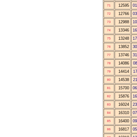
12595
01
71
12766
03
72
12988
10
73
13346
16
74
13248
17
75
13852
30
76
13746
31
77
14086
08
78
14414
17
79
14538
21
80
15700
06
81
15876
16
82
16024
23
83
16310
07
84
16400
09
85
16817
05
86