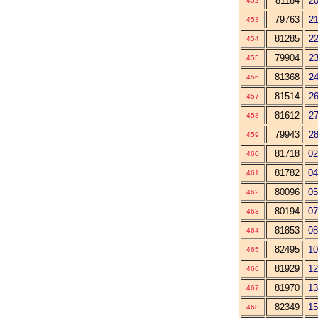
81184
20
452
79763
21
453
81285
22
454
79904
23
455
81368
24
456
81514
26
457
81612
27
458
79943
28
459
81718
02
460
81782
04
461
80096
05
462
80194
07
463
81853
08
464
82495
10
465
81929
12
466
81970
13
467
82349
15
468