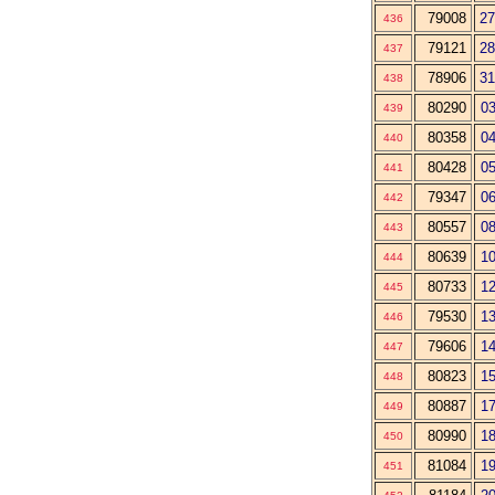
79008
27
436
79121
28
437
78906
31
438
80290
03
439
80358
04
440
80428
05
441
79347
06
442
80557
08
443
80639
10
444
80733
12
445
79530
13
446
79606
14
447
80823
15
448
80887
17
449
80990
18
450
81084
19
451