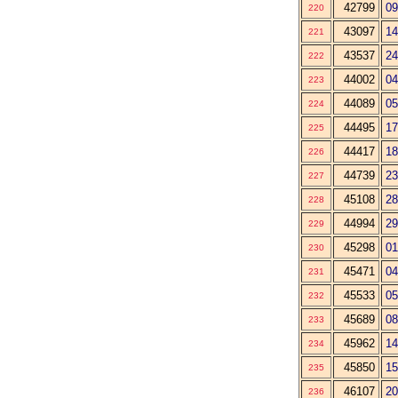
42799
09
220
43097
14
221
43537
24
222
44002
04
223
44089
05
224
44495
17
225
44417
18
226
44739
23
227
45108
28
228
44994
29
229
45298
01
230
45471
04
231
45533
05
232
45689
08
233
45962
14
234
45850
15
235
46107
20
236