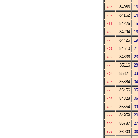
84083
13
486
84162
14
487
84226
15
488
84294
16
489
84425
19
490
84510
21
491
84636
23
492
85116
28
493
85321
03
494
85384
04
495
85456
05
496
84828
06
497
85554
09
498
84959
20
499
85787
27
500
86909
06
501