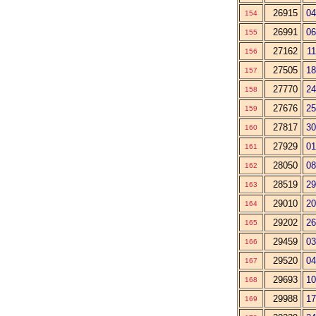
26915
04
154
26991
06
155
27162
11
156
27505
18
157
27770
24
158
27676
25
159
27817
30
160
27929
01
161
28050
08
162
28519
29
163
29010
20
164
29202
26
165
29459
03
166
29520
04
167
29693
10
168
29988
17
169