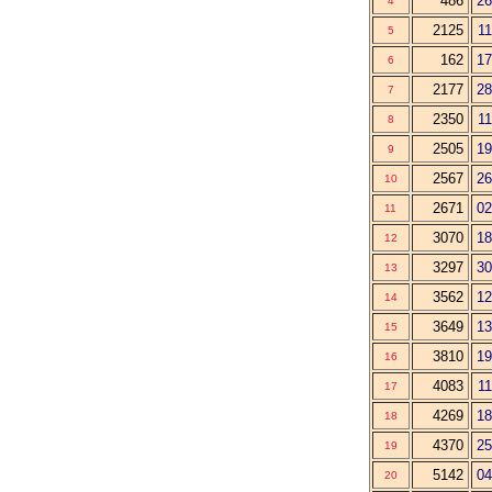
486
26
4
2125
11
5
162
17
6
2177
28
7
2350
11
8
2505
19
9
2567
26
10
2671
02
11
3070
18
12
3297
30
13
3562
12
14
3649
13
15
3810
19
16
4083
11
17
4269
18
18
4370
25
19
5142
04
20