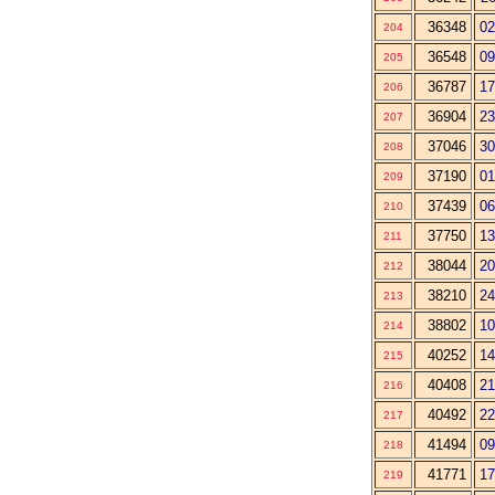
36348
02
204
36548
09
205
36787
17
206
36904
23
207
37046
30
208
37190
01
209
37439
06
210
37750
13
211
38044
20
212
38210
24
213
38802
10
214
40252
14
215
40408
21
216
40492
22
217
41494
09
218
41771
17
219