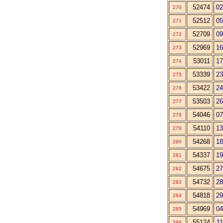
52474
02
270
52512
05
271
52709
09
272
52969
16
273
53011
17
274
53339
23
275
53422
24
276
53503
26
277
54046
07
278
54110
13
279
54268
18
280
54337
19
281
54675
27
282
54732
28
283
54818
29
284
54969
04
285
55124
11
286