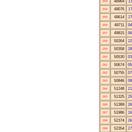
48964
13
253
49076
17
254
49614
27
255
49711
04
256
49815
06
257
50264
22
258
50358
28
259
50530
03
260
50674
05
261
50755
07
262
50846
08
263
51248
21
264
51325
25
265
51389
26
266
51986
16
267
52374
26
268
52354
27
269