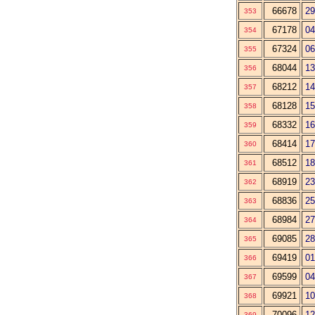
66678
29
353
67178
04
354
67324
06
355
68044
13
356
68212
14
357
68128
15
358
68332
16
359
68414
17
360
68512
18
361
68919
23
362
68836
25
363
68984
27
364
69085
28
365
69419
01
366
69599
04
367
69921
10
368
70096
12
369