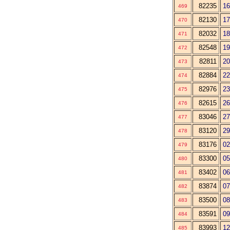
82235
16
469
82130
17
470
82032
18
471
82548
19
472
82811
20
473
82884
22
474
82976
23
475
82615
26
476
83046
27
477
83120
29
478
83176
02
479
83300
05
480
83402
06
481
83874
07
482
83500
08
483
83591
09
484
83993
12
485