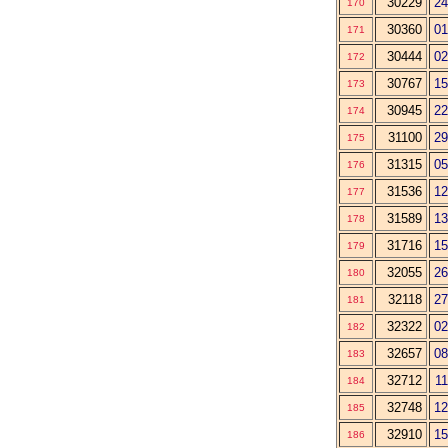
30229
24
170
30360
01
171
30444
02
172
30767
15
173
30945
22
174
31100
29
175
31315
05
176
31536
12
177
31589
13
178
31716
15
179
32055
26
180
32118
27
181
32322
02
182
32657
08
183
32712
11
184
32748
12
185
32910
15
186