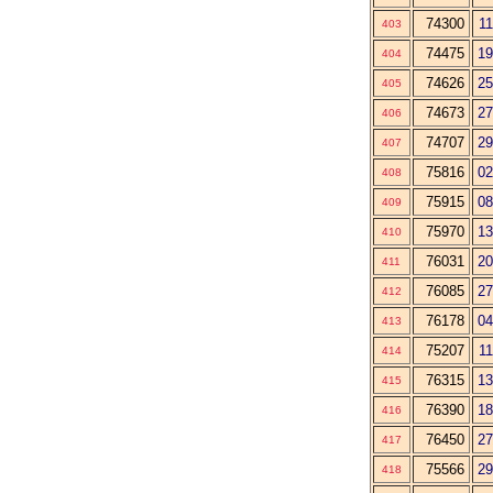
74300
11
403
74475
19
404
74626
25
405
74673
27
406
74707
29
407
75816
02
408
75915
08
409
75970
13
410
76031
20
411
76085
27
412
76178
04
413
75207
11
414
76315
13
415
76390
18
416
76450
27
417
75566
29
418