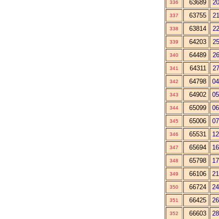
63689
20
336
63755
21
337
63814
22
338
64203
25
339
64489
26
340
64311
27
341
64798
04
342
64902
05
343
65099
06
344
65006
07
345
65531
12
346
65694
16
347
65798
17
348
66106
21
349
66724
24
350
66425
26
351
66603
28
352