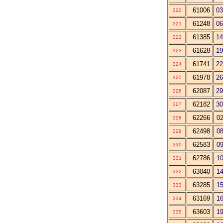
61006
03
320
61248
06
321
61385
14
322
61628
19
323
61741
22
324
61978
26
325
62087
29
326
62182
30
327
62266
02
328
62498
08
329
62583
09
330
62786
10
331
63040
14
332
63285
15
333
63169
16
334
63603
19
335