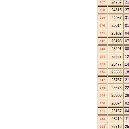
24737
21
137
24815
27
138
24957
31
139
25014
01
140
25102
04
141
25198
07
142
25291
08
143
25387
12
144
25477
14
145
25583
18
146
25767
21
147
25678
22
148
25980
28
149
26074
02
150
26167
04
151
26419
11
152
26716
25
153