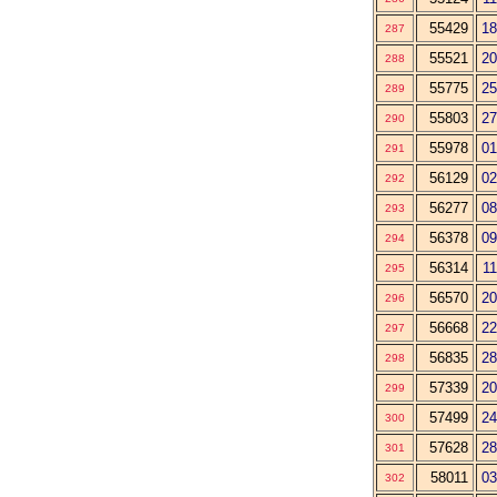
55429
18
287
55521
20
288
55775
25
289
55803
27
290
55978
01
291
56129
02
292
56277
08
293
56378
09
294
56314
11
295
56570
20
296
56668
22
297
56835
28
298
57339
20
299
57499
24
300
57628
28
301
58011
03
302