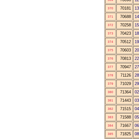
70181
13
370
70688
14
371
70258
15
372
70423
18
373
70512
19
374
70603
20
375
70813
22
376
70947
27
377
71126
28
378
71029
29
379
71364
02
380
71443
03
381
71515
04
382
71588
05
383
71667
06
384
71825
08
385