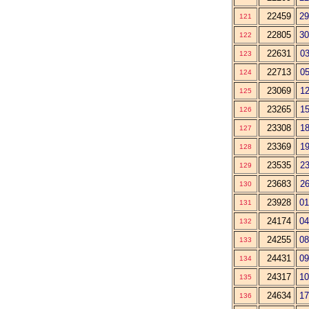
22459
29
121
22805
30
122
22631
03
123
22713
05
124
23069
12
125
23265
15
126
23308
18
127
23369
19
128
23535
23
129
23683
26
130
23928
01
131
24174
04
132
24255
08
133
24431
09
134
24317
10
135
24634
17
136