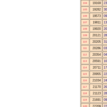
19169
23
104
19282
30
105
19573
09
106
19811
13
107
19920
20
108
20121
28
109
20205
31
110
20286
03
111
20354
04
112
20591
10
113
20711
17
114
20955
22
115
21034
24
116
21170
26
117
21123
28
118
21691
09
119
22209
22
120