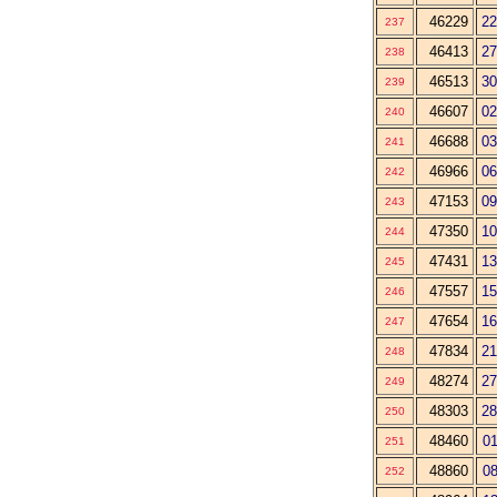
46229
22
237
46413
27
238
46513
30
239
46607
02
240
46688
03
241
46966
06
242
47153
09
243
47350
10
244
47431
13
245
47557
15
246
47654
16
247
47834
21
248
48274
27
249
48303
28
250
48460
01
251
48860
08
252