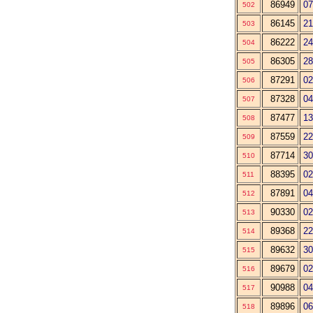
86949
07
502
86145
21
503
86222
24
504
86305
28
505
87291
02
506
87328
04
507
87477
13
508
87559
22
509
87714
30
510
88395
02
511
87891
04
512
90330
02
513
89368
22
514
89632
30
515
89679
02
516
90988
04
517
89896
06
518