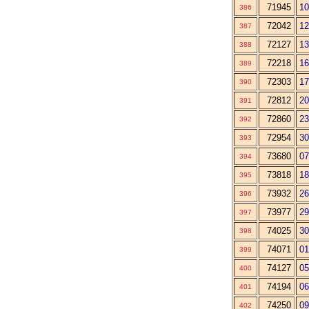
71945
10
386
72042
12
387
72127
13
388
72218
16
389
72303
17
390
72812
20
391
72860
23
392
72954
30
393
73680
07
394
73818
18
395
73932
26
396
73977
29
397
74025
30
398
74071
01
399
74127
05
400
74194
06
401
74250
09
402