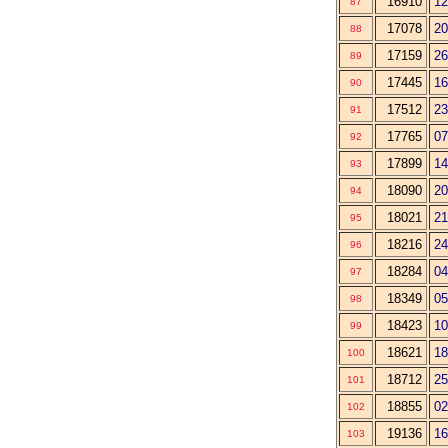
16910
12
87
17078
20
88
17159
26
89
17445
16
90
17512
23
91
17765
07
92
17899
14
93
18090
20
94
18021
21
95
18216
24
96
18284
04
97
18349
05
98
18423
10
99
18621
18
100
18712
25
101
18855
02
102
19136
16
103