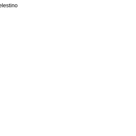
elestino