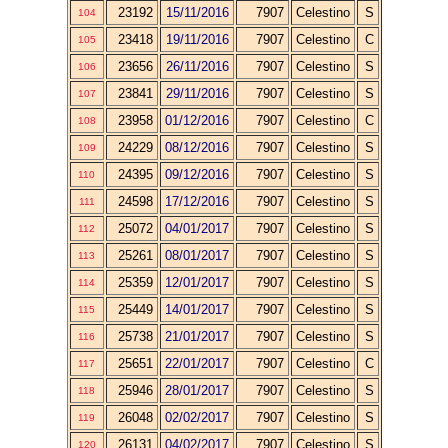
23192
15/11/2016
7907
Celestino
S
104
23418
19/11/2016
7907
Celestino
C
105
23656
26/11/2016
7907
Celestino
S
106
23841
29/11/2016
7907
Celestino
S
107
23958
01/12/2016
7907
Celestino
C
108
24229
08/12/2016
7907
Celestino
S
109
24395
09/12/2016
7907
Celestino
S
110
24598
17/12/2016
7907
Celestino
S
111
25072
04/01/2017
7907
Celestino
S
112
25261
08/01/2017
7907
Celestino
S
113
25359
12/01/2017
7907
Celestino
S
114
25449
14/01/2017
7907
Celestino
S
115
25738
21/01/2017
7907
Celestino
S
116
25651
22/01/2017
7907
Celestino
C
117
25946
28/01/2017
7907
Celestino
S
118
26048
02/02/2017
7907
Celestino
S
119
26131
04/02/2017
7907
Celestino
S
120