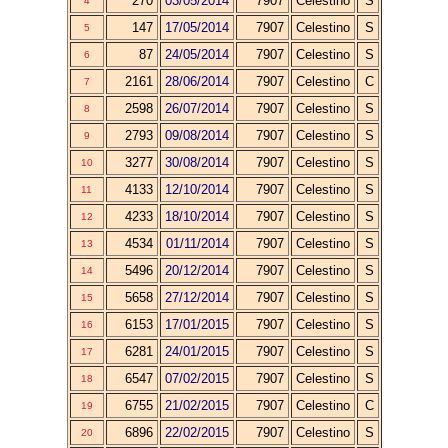
270
03/05/2014
7907
Celestino
S
4
147
17/05/2014
7907
Celestino
S
5
87
24/05/2014
7907
Celestino
S
6
2161
28/06/2014
7907
Celestino
C
7
2598
26/07/2014
7907
Celestino
S
8
2793
09/08/2014
7907
Celestino
S
9
3277
30/08/2014
7907
Celestino
S
10
4133
12/10/2014
7907
Celestino
S
11
4233
18/10/2014
7907
Celestino
S
12
4534
01/11/2014
7907
Celestino
S
13
5496
20/12/2014
7907
Celestino
S
14
5658
27/12/2014
7907
Celestino
S
15
6153
17/01/2015
7907
Celestino
S
16
6281
24/01/2015
7907
Celestino
S
17
6547
07/02/2015
7907
Celestino
S
18
6755
21/02/2015
7907
Celestino
C
19
6896
22/02/2015
7907
Celestino
S
20