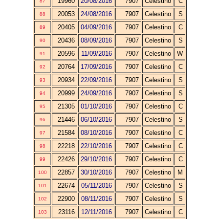
19960
20/08/2016
7907
Celestino
C
87
20053
24/08/2016
7907
Celestino
S
88
20405
04/09/2016
7907
Celestino
C
89
20436
08/09/2016
7907
Celestino
S
90
20596
11/09/2016
7907
Celestino
W
91
20764
17/09/2016
7907
Celestino
C
92
20934
22/09/2016
7907
Celestino
S
93
20999
24/09/2016
7907
Celestino
S
94
21305
01/10/2016
7907
Celestino
C
95
21446
06/10/2016
7907
Celestino
S
96
21584
08/10/2016
7907
Celestino
C
97
22218
22/10/2016
7907
Celestino
C
98
22426
29/10/2016
7907
Celestino
C
99
22857
30/10/2016
7907
Celestino
M
100
22674
05/11/2016
7907
Celestino
S
101
22900
08/11/2016
7907
Celestino
S
102
23116
12/11/2016
7907
Celestino
C
103