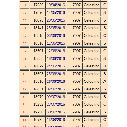
17536
10/04/2016
7907
Celestino
C
71
17870
14/05/2016
7907
Celestino
S
72
18073
20/05/2016
7907
Celestino
S
73
18141
25/05/2016
7907
Celestino
S
74
18315
03/06/2016
7907
Celestino
C
75
18516
11/06/2016
7907
Celestino
S
76
18501
12/06/2016
7907
Celestino
C
77
18588
18/06/2016
7907
Celestino
S
78
18679
24/06/2016
7907
Celestino
D
79
18693
25/06/2016
7907
Celestino
S
80
18816
26/06/2016
7907
Celestino
W
81
18831
02/07/2016
7907
Celestino
S
82
18979
09/07/2016
7907
Celestino
S
83
19232
23/07/2016
7907
Celestino
C
84
19256
30/07/2016
7907
Celestino
S
85
19782
13/08/2016
7907
Celestino
C
86