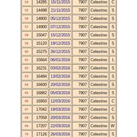
14285
15/11/2015
7907
Celestino
C
54
14498
21/11/2015
7907
Celestino
S
55
14800
05/12/2015
7907
Celestino
S
56
14900
07/12/2015
7907
Celestino
S
57
15047
15/12/2015
7907
Celestino
S
58
15120
19/12/2015
7907
Celestino
S
59
15275
26/12/2015
7907
Celestino
S
60
15664
06/01/2016
7907
Celestino
L
61
16231
03/02/2016
7907
Celestino
S
62
16484
13/02/2016
7907
Celestino
S
63
16600
20/02/2016
7907
Celestino
S
64
16882
05/03/2016
7907
Celestino
S
65
16950
12/03/2016
7907
Celestino
C
66
17042
19/03/2016
7907
Celestino
C
67
17058
20/03/2016
7907
Celestino
S
68
17207
22/03/2016
7907
Celestino
W
69
17126
26/03/2016
7907
Celestino
S
70